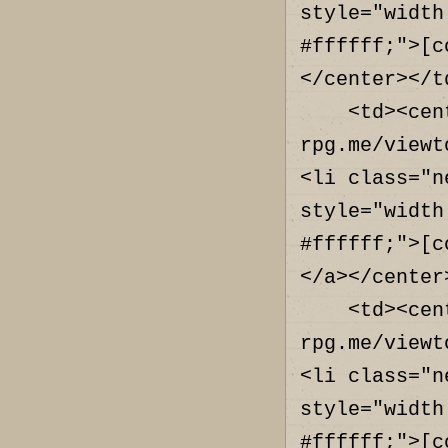
style="width
#ffffff;">[c
</center></td
    <td><center><a href="https://nyc.f-
rpg.me/viewt
<li class="n
style="width
#ffffff;">[c
</a></center>
    <td><center><a href="https://nyc.f-
rpg.me/viewt
<li class="n
style="width
#ffffff;">[c