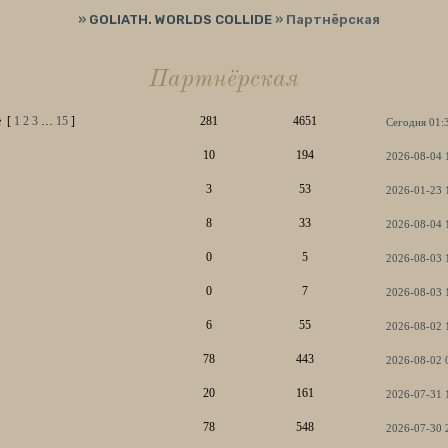
»
GOLIATH. WORLDS COLLIDE
»
Партнёрская
Партнёрская
e
[
1
2
3
…
15
]
281
4651
Сегодня 01:
10
194
2026-08-04 
3
53
2026-01-23 
8
33
2026-08-04 
0
5
2026-08-03 
0
7
2026-08-03 
6
55
2026-08-02 
78
443
2026-08-02 
20
161
2026-07-31 
78
548
2026-07-30 