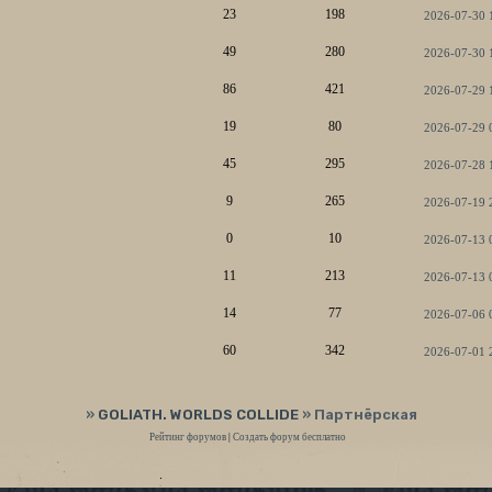
23
198
2026-07-30 
49
280
2026-07-30 
86
421
2026-07-29 
19
80
2026-07-29 
45
295
2026-07-28 
9
265
2026-07-19 
0
10
2026-07-13 
11
213
2026-07-13 
14
77
2026-07-06 
60
342
2026-07-01 
»
GOLIATH. WORLDS COLLIDE
»
Партнёрская
Рейтинг форумов
|
Создать форум бесплатно