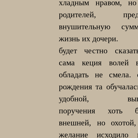
хладным нравом, н
родителей, пред
внушительную сум
жизнь их дочери.
будет честно сказат
сама кеция волей 
обладать не смела.
рождения та обучалас
удобной, выпо
поручения хоть
внешней, но охотой,
желание исходило 