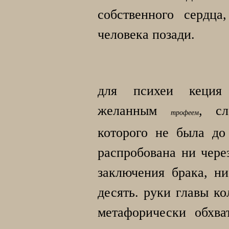
собственного сердца
человека позади.
для психеи кеция
желанным
, сл
трофеем
которого не была до
распробована ни через
заключения брака, ни
десять. руки главы ко
метафорически обхва