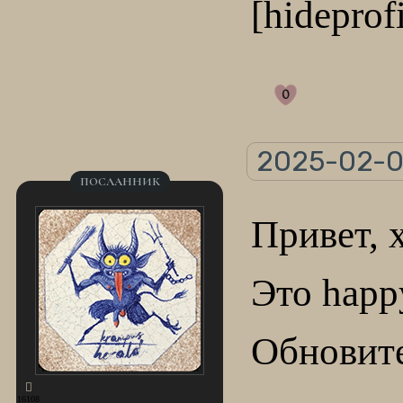
[hideprofi
0
2025-02-0
ПОСЛАННИК
Привет,
Это happ
Обновит
16108