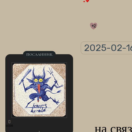
+2
2025-02-16
ПОСЛАННИК
на свя
16108