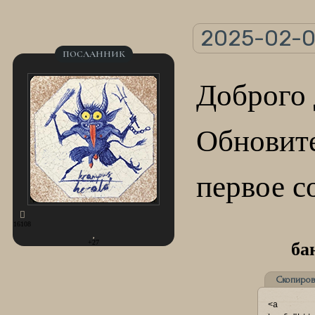
2025-02-0
ПОСЛАННИК
Доброго 
Обновите
первое 
16108
+27
ба
Скопиров
<a 