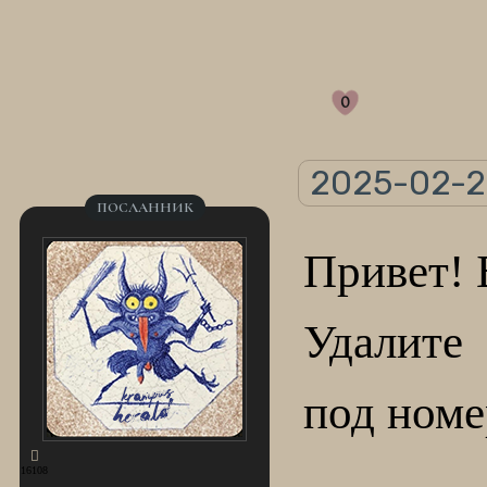
0
2025-02-26
ПОСЛАННИК
Привет!
Удалите
под номе
16108