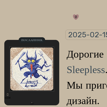
0
2025-02-15
ПОСЛАННИК
Дороги
Sleepless
Мы приго
дизайн.
16108
+27