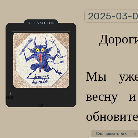
2025-03-0
ПОСЛАННИК
Дороги
Мы уже 
весну и
16108
+27
обновите
Скопировать код
В