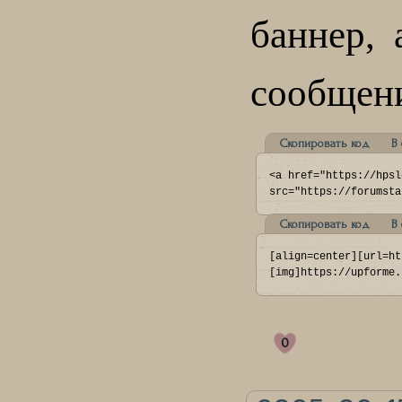
баннер, 
сообщени
Скопировать код
В
<a href="https://hpsl
Скопировать код
В
[align=center][url=ht
[img]https://upforme.
0