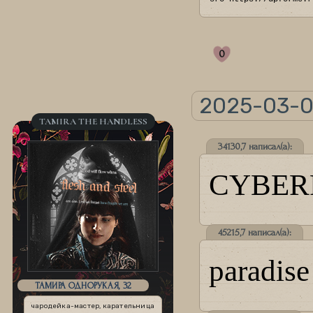
0
2025-03-0
TAMIRA THE HANDLESS
34130,7 написал(а):
CYBER
45215,7 написал(а):
paradise
ТАМИРА ОДНОРУКАЯ, 32
чародейка-мастер, карательница