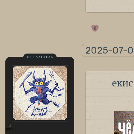
0
2025-07-0
ПОСЛАННИК
eкис
16120