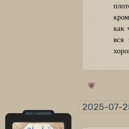
плот
кром
как 
вся 
хоро
0
2025-07-25
ПОСЛАННИК