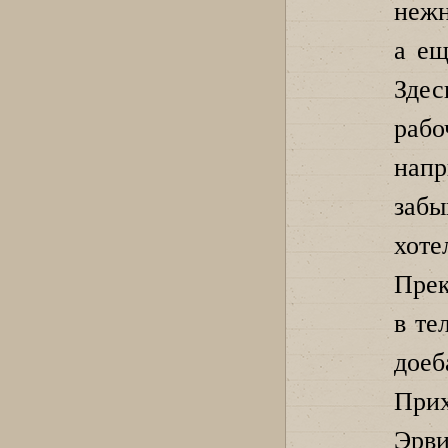
нежн
а ещ
Зде
раб
напр
заб
хот
Прек
в те
доеб
Прих
Эрв