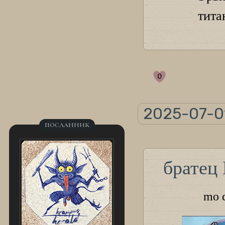
тита
0
2025-07-01
ПОСЛАННИК
братец
mo d