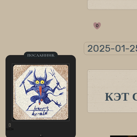
0
2025-01-25
ПОСЛАННИК
КЭТ 
16124