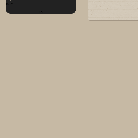
16124
+27