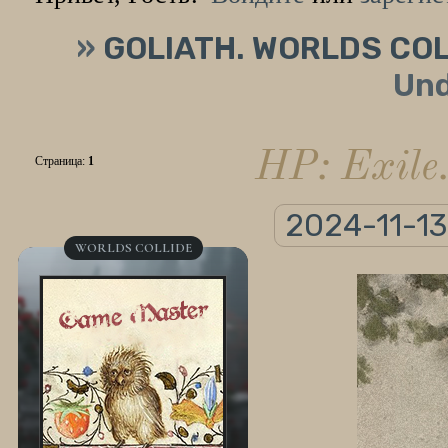
»
GOLIATH. WORLDS COL
Und
HP: Exile
Страница:
1
2024-11-13
WORLDS COLLIDE