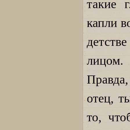
такие 
капли в
детстве
лицом.
Правда,
отец, т
то, что