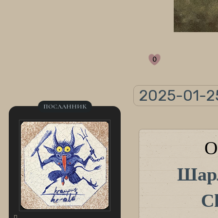
0
2025-01-25
ПОСЛАННИК
О
Шарл
Ch