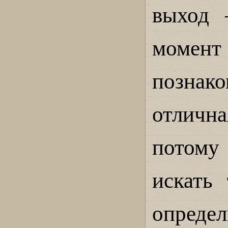
выход 
моме
познако
отлична
потому
искать
определ