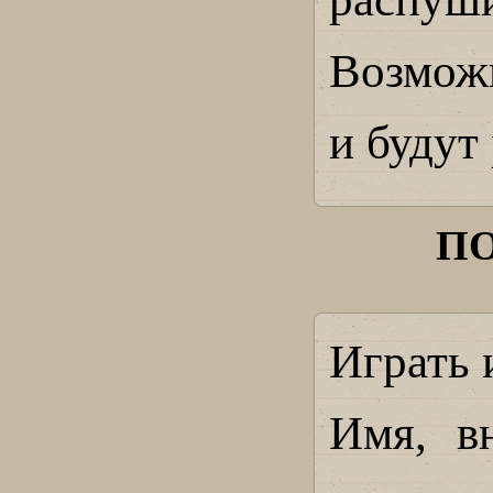
Возможн
и будут
П
Играть 
Имя, в