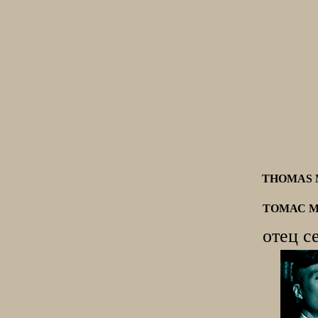
THOMAS 
ТОМАС 
отец с