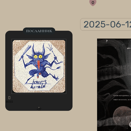
0
2025-06-12
ПОСЛАННИК
16115
+27