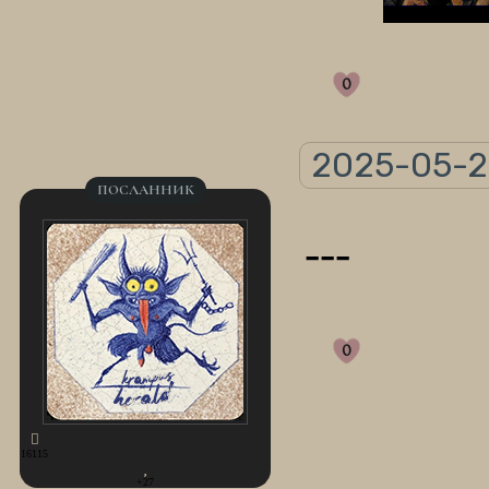
0
2025-05-23
ПОСЛАННИК
---
0
16115
+27