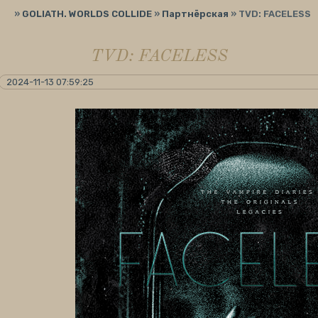
»
GOLIATH. WORLDS COLLIDE
»
Партнёрская
»
TVD: FACELESS
TVD: FACELESS
2024-11-13 07:59:25