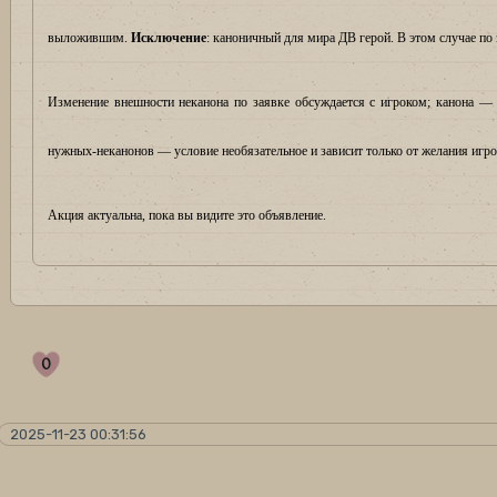
выложившим.
Исключение
: каноничный для мира ДВ герой. В этом случае по 
Изменение внешности неканона по заявке обсуждается с игроком; канона — 
нужных-неканонов — условие необязательное и зависит только от желания игро
Акция актуальна, пока вы видите это объявление.
0
2025-11-23 00:31:56