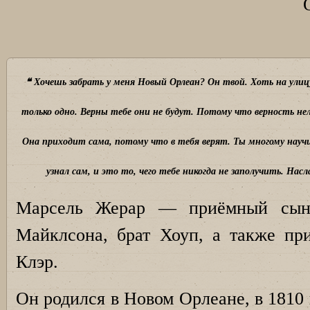
❝ Хочешь забрать у меня Новый Орлеан? Он твой. Хоть на улиц
только одно. Верны тебе они не будут. Потому что верность нел
Она приходит сама, потому что в тебя верят. Ты многому научи
узнал сам, и это то, чего тебе никогда не заполучить. Нас
Марсель Жерар — приёмный сын
Майклсона, брат Хоуп, а также п
Клэр.
Он родился в Новом Орлеане, в 1810 