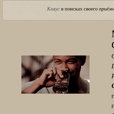
Клаус
в поисках своего
приём