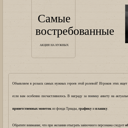
Самые
востребованные
АКЦИЯ НА НУЖНЫХ
Объявляем в розыск самых нужных героев этой ролевой! Игроков этих ищет 
если вам особенно посчастливилось. В награду за
поимку
анкету на актуаль
приветственных монеток
из фонда Триады,
графику
и
плашку
.
Обратите внимание, что при желании отыграть заявочного персонажа следует
о