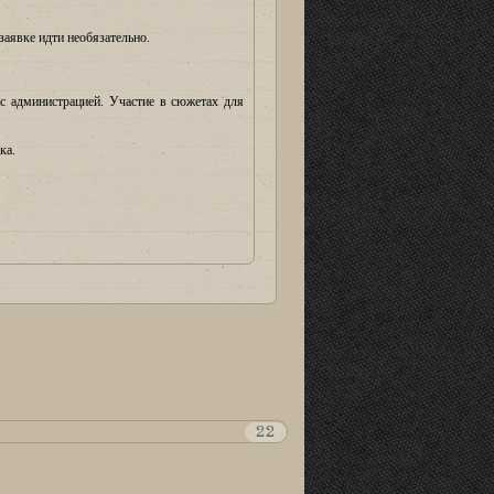
заявке идти необязательно.
с администрацией. Участие в сюжетах для
ка.
22