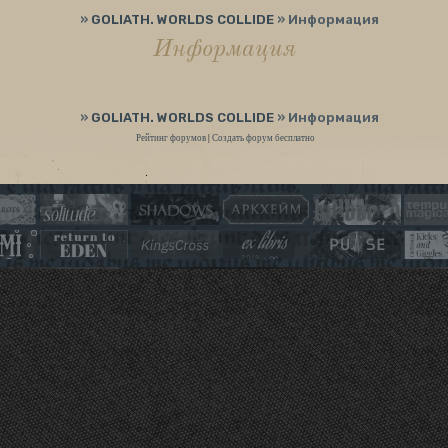
»
GOLIATH. WORLDS COLLIDE
»
Информация
Информация
»
GOLIATH. WORLDS COLLIDE
»
Информация
Рейтинг форумов
|
Создать форум бесплатно