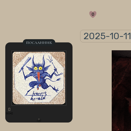
0
2025-10-11
ПОСЛАННИК
16142
+27