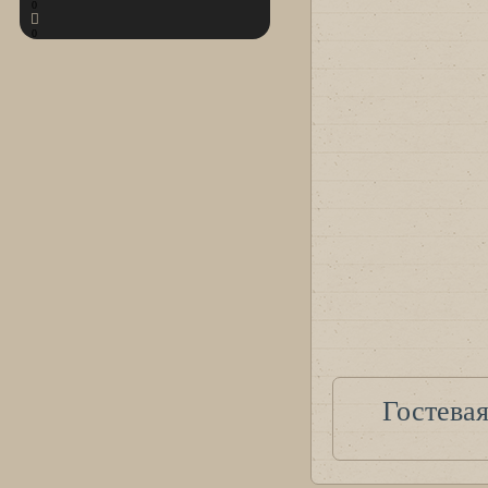
0
0
Гостева