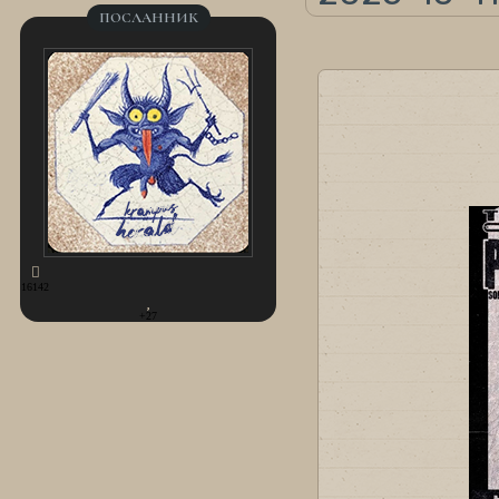
ПОСЛАННИК
16142
+27