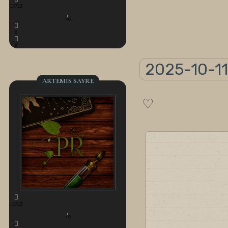
13722
+0
0
0
2025-10-11
ARTEMIS SAYRE
♡
13722
+0