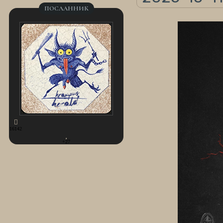
ПОСЛАННИК
16142
+27