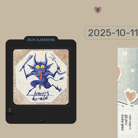
0
2025-10-11 
ПОСЛАННИК
16142
+27