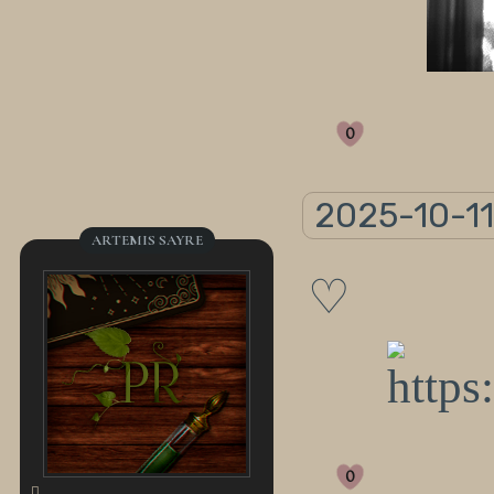
0
2025-10-11
ARTEMIS SAYRE
♡
0