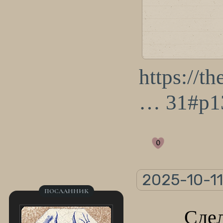
https://t
… 31#p1
0
2025-10-11
ПОСЛАННИК
Сдел