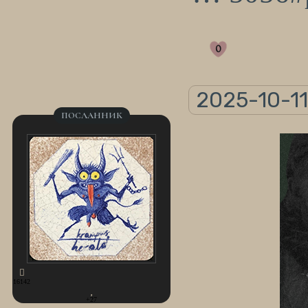
0
2025-10-11
ПОСЛАННИК
16142
+27