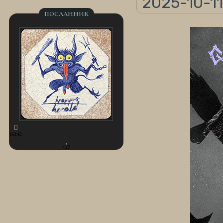
2025-10-11 
ПОСЛАННИК
16142
+27