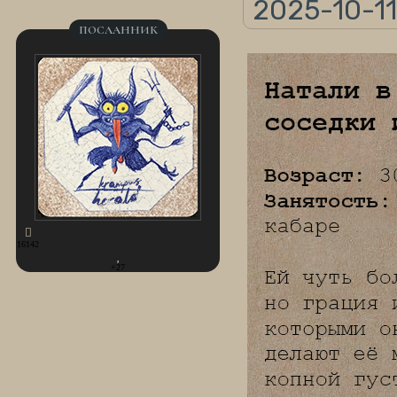
2025-10-11
ПОСЛАННИК
16142
+27