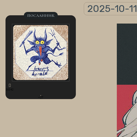
2025-10-11
ПОСЛАННИК
16142
+27