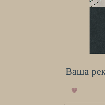
Ваша ре
0