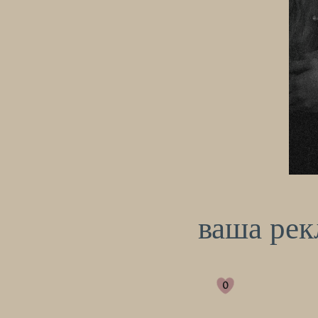
ваша рек
0