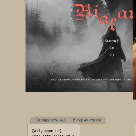
Скопировать код
В форму ответа
[align=center]