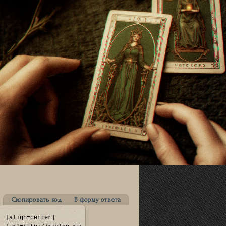
Скопировать код
В форму ответа
[align=center]