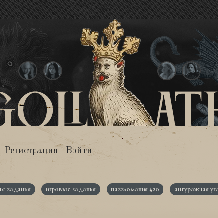
Регистрация
Войти
е задания
игровые задания
паззломания #20
антуражная уг