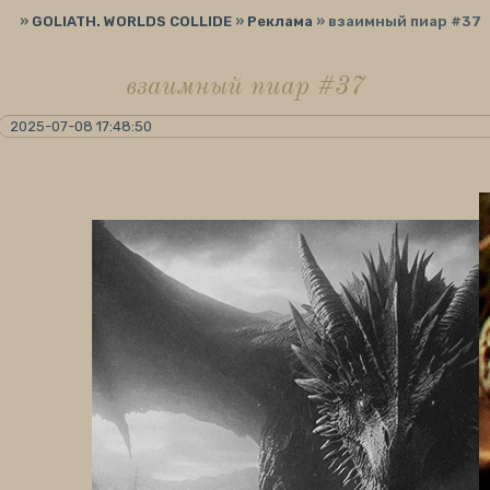
»
GOLIATH. WORLDS COLLIDE
»
Реклама
»
взаимный пиар #37
взаимный пиар #37
2025-07-08 17:48:50