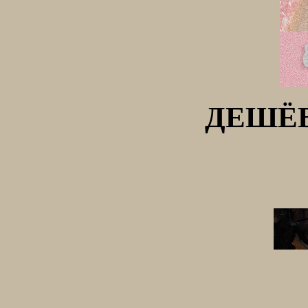
ДЕШЁВ