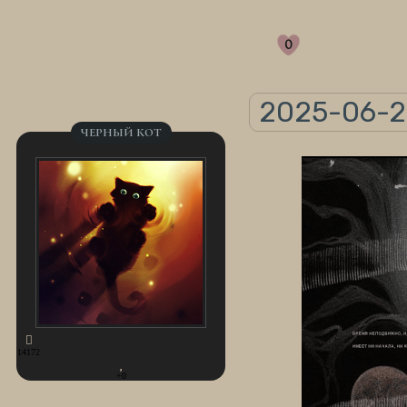
0
2025-06-23
ЧЕРНЫЙ КОТ
14172
+0