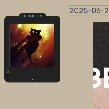
2025-06-23
ЧЕРНЫЙ КОТ
14172
+0