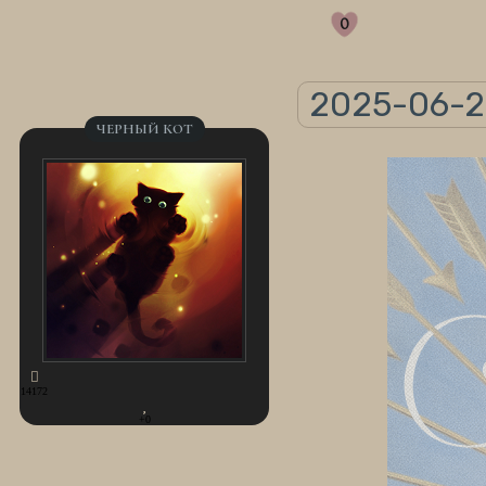
0
2025-06-23
ЧЕРНЫЙ КОТ
14172
+0