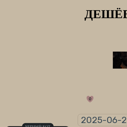
ДЕШЁВ
0
2025-06-23
ЧЕРНЫЙ КОТ