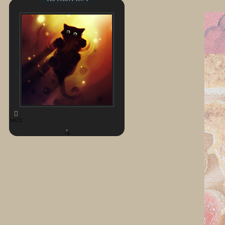
14172
+0