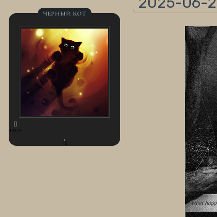
2025-06-23
ЧЕРНЫЙ КОТ
14172
+0