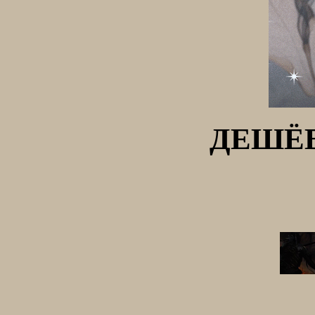
ДЕШЁВ