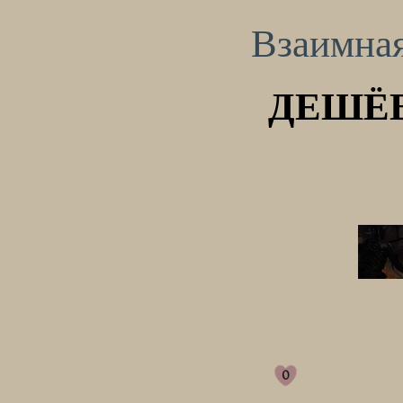
Взаимная
ДЕШЁВ
0