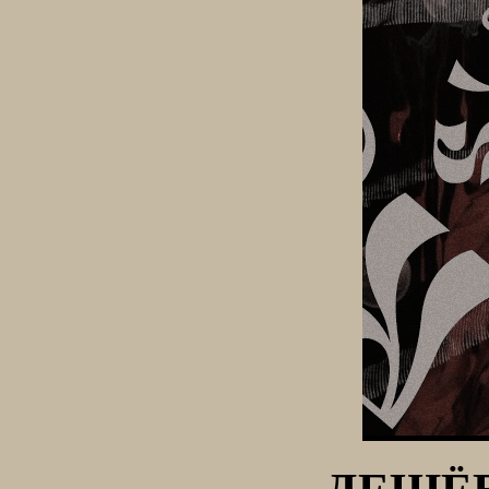
ДЕШЁВ