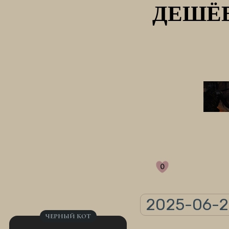
ДЕШЁВ
0
2025-06-23
ЧЕРНЫЙ КОТ