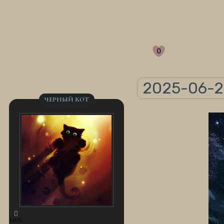
0
2025-06-23
ЧЕРНЫЙ КОТ
14172