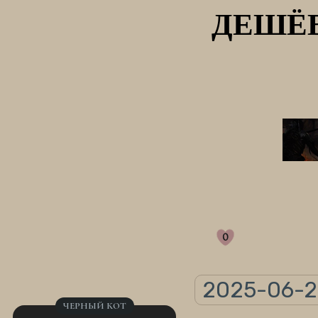
ДЕШЁВ
0
2025-06-23
ЧЕРНЫЙ КОТ