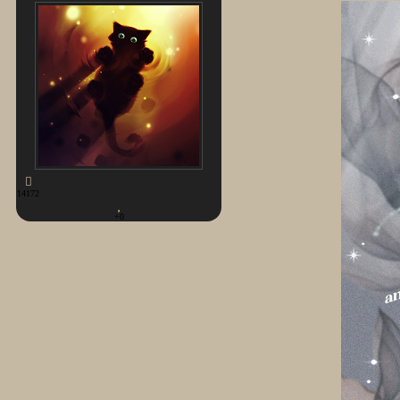
14172
+0