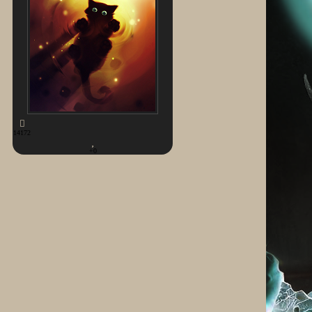
14172
+0