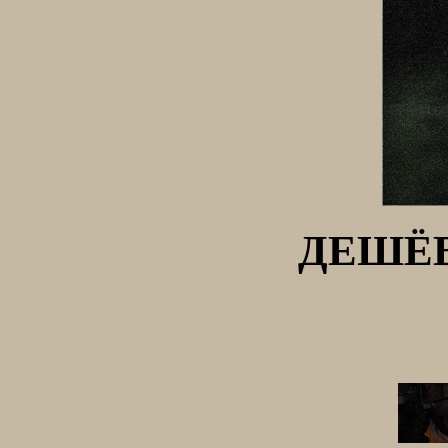
ДЕШЁВ