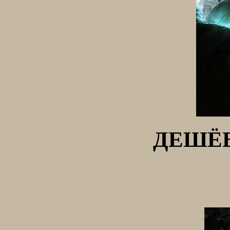
ДЕШЁВ