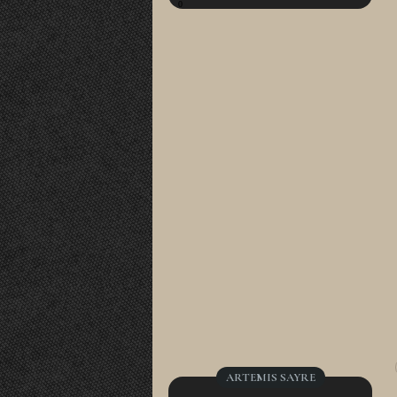
0
ARTEMIS SAYRE