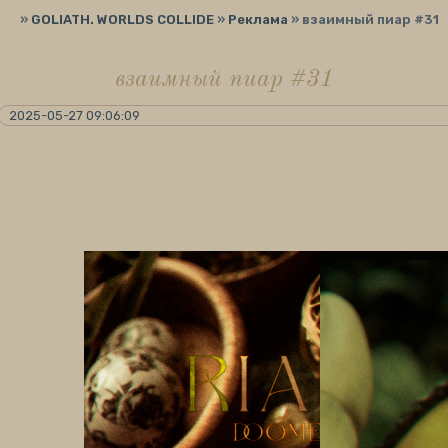
»
GOLIATH. WORLDS COLLIDE
»
Реклама
»
взаимный пиар #31
взаимный пиар #31
2025-05-27 09:06:09