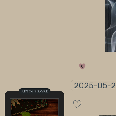
0
2025-05-2
ARTEMIS SAYRE
♡