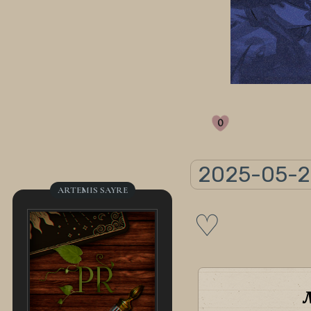
0
2025-05-27
ARTEMIS SAYRE
♡