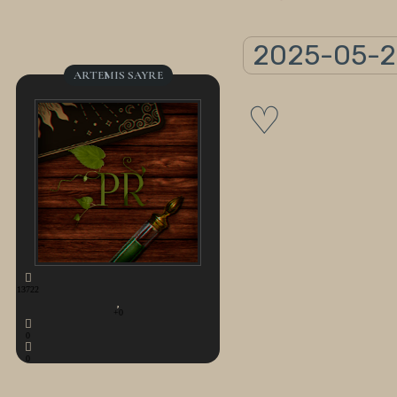
2025-05-2
ARTEMIS SAYRE
♡
13722
+0
0
0