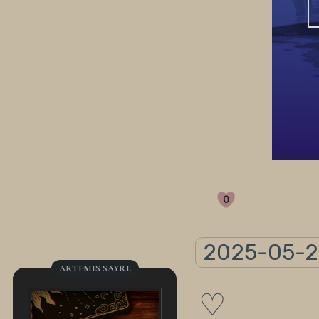
0
2025-05-2
ARTEMIS SAYRE
♡