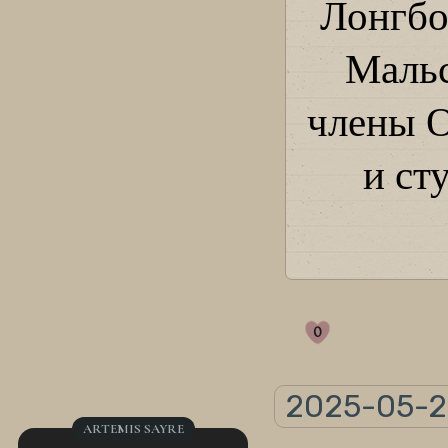
Лонгбо
Мальс
члены О
и ст
0
2025-05-2
ARTEMIS SAYRE