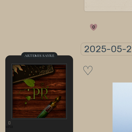
0
2025-05-2
ARTEMIS SAYRE
♡
13722