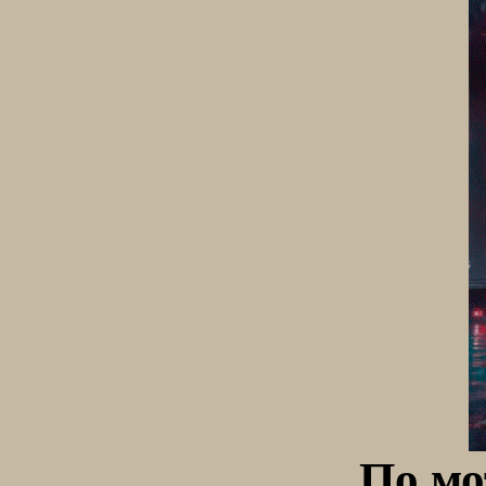
По мо