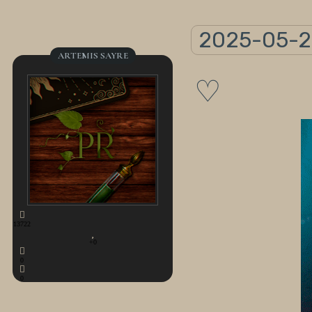
2025-05-2
ARTEMIS SAYRE
♡
13722
+0
0
0