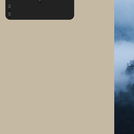
+0
0
0