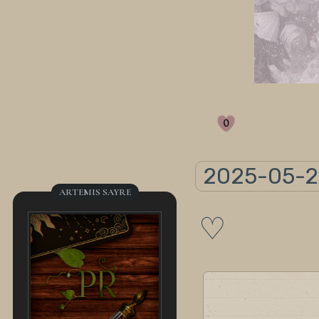
0
2025-05-27
ARTEMIS SAYRE
♡