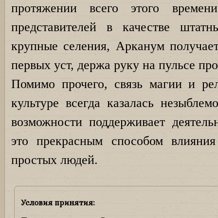
протяжении всего этого времен
представителей в качестве штатн
крупные селения, Арканум получает
первых уст, держа руку на пульсе пр
Помимо прочего, связь магии и ре
культуре всегда казалась незыблем
возможности поддерживает деятельн
это прекрасным способом влияни
простых людей.
Условия принятия: