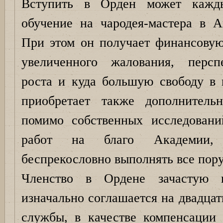
Вступить в Орден может кажд
обучение на чародея-мастера в А
При этом он получает финансовую
увеличенного жалования, персп
роста и куда большую свободу в 
приобретает также дополнитель
помимо собственных исследован
работ на благо Академии, 
беспрекословно выполнять все пор
Членство в Ордене зачастую 
изначально соглашается на двадца
службы, в качестве компенсации 