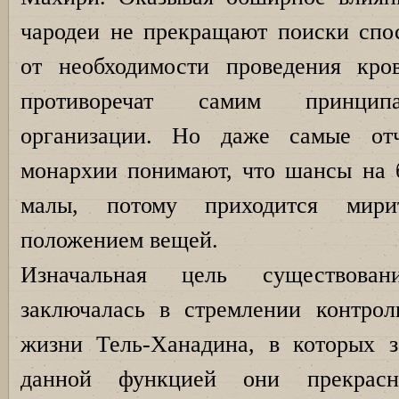
чародеи не прекращают поиски спос
от необходимости проведения кро
противоречат самим принцип
организации. Но даже самые от
монархии понимают, что шансы на 
малы, потому приходится мир
положением вещей.
Изначальная цель существова
заключалась в стремлении контрол
жизни Тель-Ханадина, в которых 
данной функцией они прекрасн