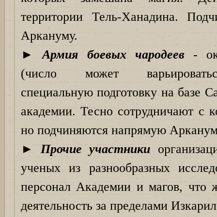
территории Тель-Ханадина. Под
Аркануму.
►
Армия боевых чародеев
- ок
(число может варьировать
специальную подготовку на базе С
академии. Тесно сотрудничают с к
но подчиняются напрямую Арканум
►
Прочие участники
организаци
ученых из разнообразных исследо
персонал Академии и магов, что 
деятельность за пределами Изкарил