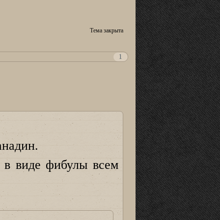
Тема закрыта
1
анадин.
 в виде фибулы всем