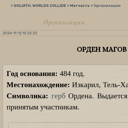
»
GOLIATH. WORLDS COLLIDE
»
Матчасть
»
Организации
Организации
2024-11-12 15:32:33
ОРДЕН МАГОВ
Год основания:
484 год.
Местонахождение:
Изкарил, Тель-Х
Символика:
герб
Ордена. Выдается
принятым участникам.