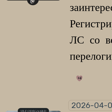
заинтере
Регистри
ЛС со в
перелоги
+4
2026-04-01
ULF ODEGAARD