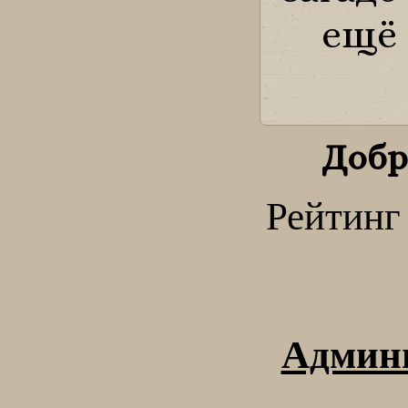
ещё 
Добр
Рейтинг 
Админ