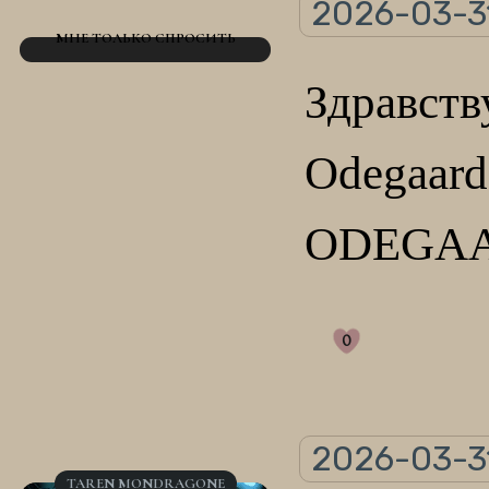
2026-03-31
МНЕ ТОЛЬКО СПРОСИТЬ
Здравс
Odegaa
ODEGAA
0
2026-03-31
TAREN MONDRAGONE