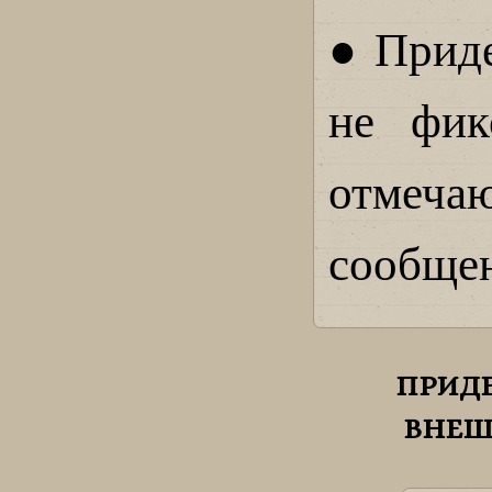
● Приде
не фик
отмеча
сообще
ПРИД
ВНЕШ