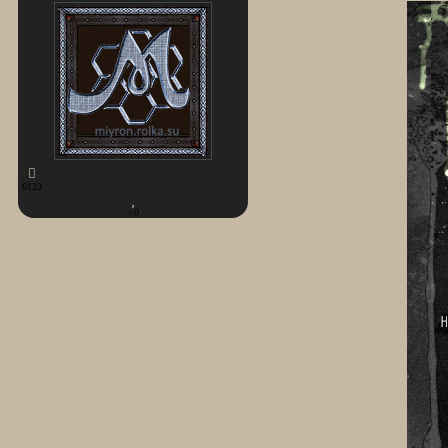
6123
+0