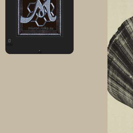
6123
+0