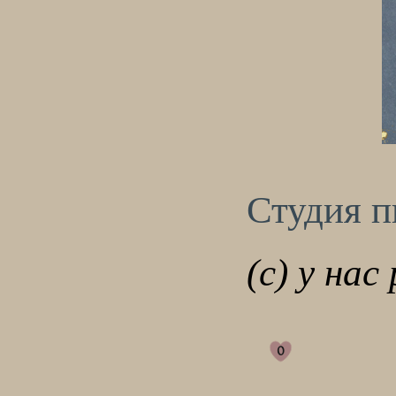
Студия 
(с) у нас
0