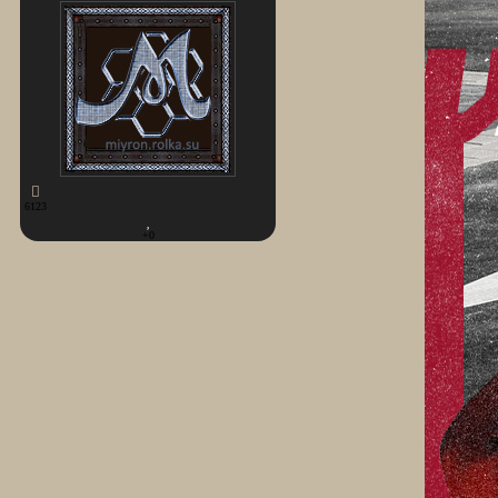
6123
+0