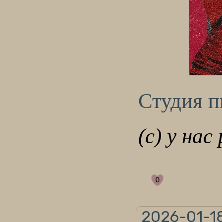
Студия 
(с) у нас
0
2026-01-18