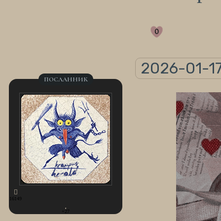
0
2026-01-17
ПОСЛАННИК
16149
+27