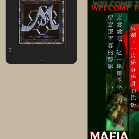
6123
+0