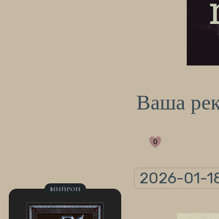
Ваша ре
0
2026-01-1
МИЙРОН