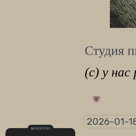
Студия 
(с) у нас
0
2026-01-18
МИЙРОН