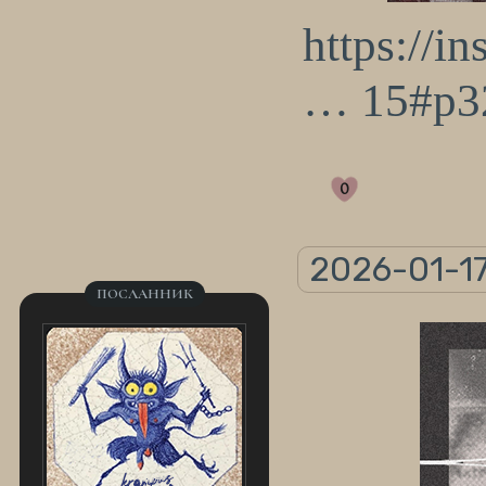
https://i
… 15#p3
0
2026-01-17
ПОСЛАННИК