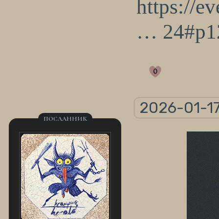
https://e
… 24#p1
0
2026-01-17
ПОСЛАННИК