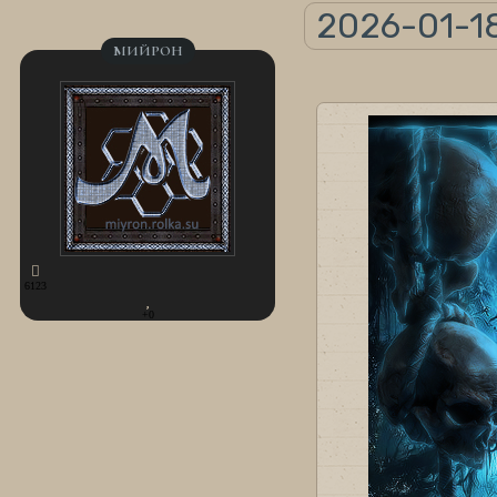
2026-01-1
МИЙРОН
6123
+0