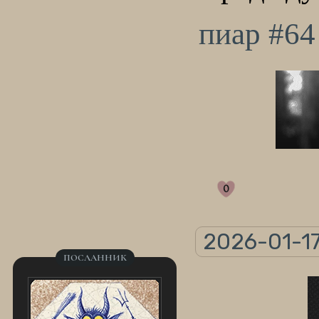
пиар #64
0
2026-01-17
ПОСЛАННИК