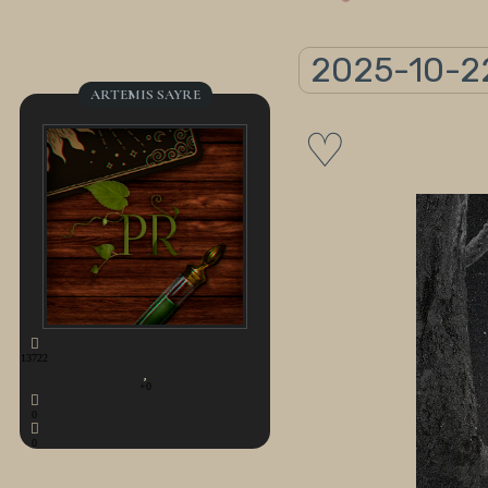
2025-10-22
ARTEMIS SAYRE
♡
13722
+0
0
0