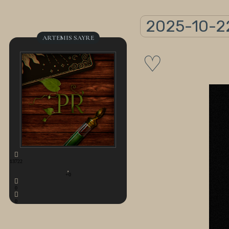
2025-10-2
ARTEMIS SAYRE
♡
13722
+0
0
0