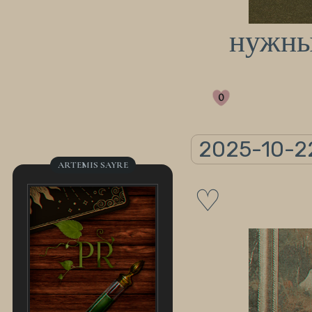
нужн
0
2025-10-22
ARTEMIS SAYRE
♡