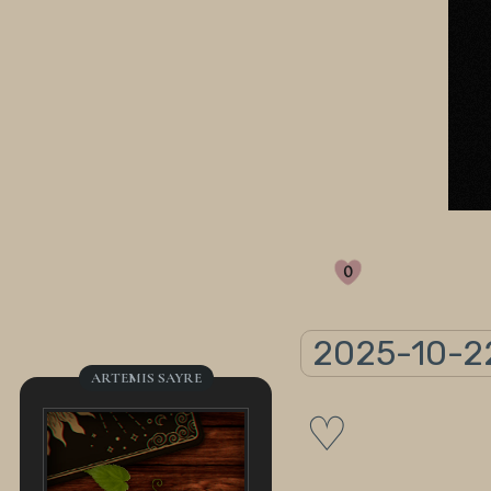
0
2025-10-22
ARTEMIS SAYRE
♡