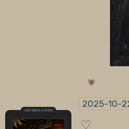
0
2025-10-2
ARTEMIS SAYRE
♡