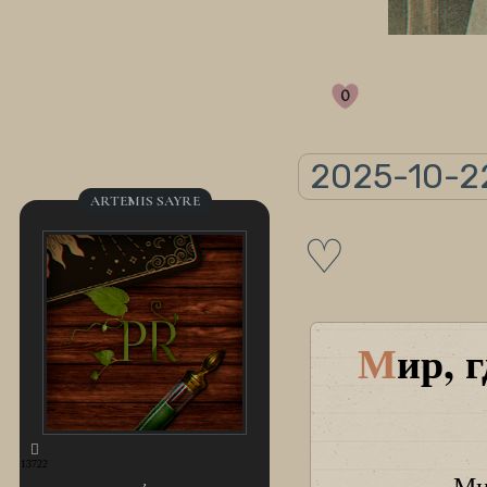
0
2025-10-2
ARTEMIS SAYRE
♡
М
ир, 
13722