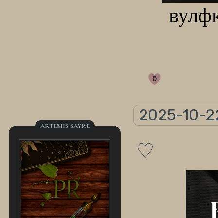
вулфк
0
2025-10-2
ARTEMIS SAYRE
♡