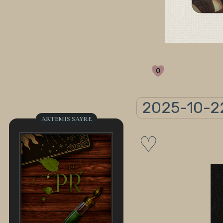
0
2025-10-22
ARTEMIS SAYRE
♡