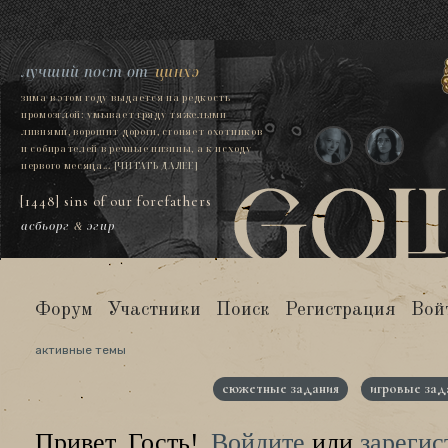
лучший пост от
цинхэ
зима в этом году выдается на редкость
промозглой: умывает гряду тяжелыми
ливнями, ворошит дороги, сгоняет охотников
и собирателей в речные низины, а к исходу
первого месяца...
[ЧИТАТЬ ДАЛЕЕ]
[1448] sins of our forefathers
асбьорг
&
эгир
Форум
Участники
Поиск
Регистрация
Вой
активные темы
сюжетные задания
игровые зад
Привет, Гость!
Войдите
или
зарегис