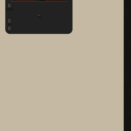
13722
+0
0
0