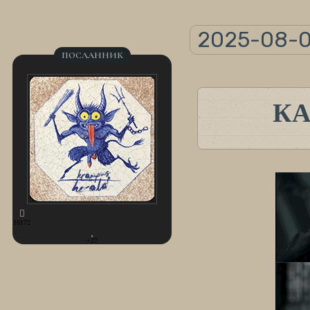
2025-08-0
ПОСЛАННИК
КА
16172
+27