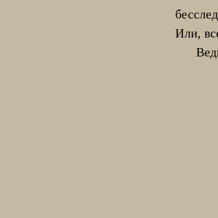
бесслед
Или, вс
Вед