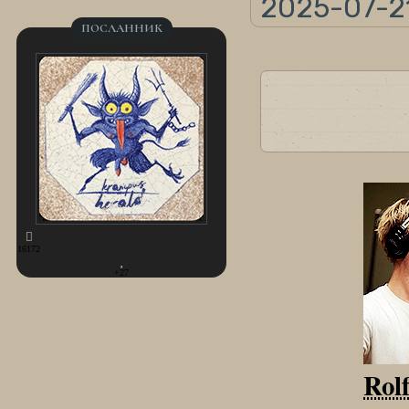
2025-07-21
ПОСЛАННИК
16172
+27
Rol